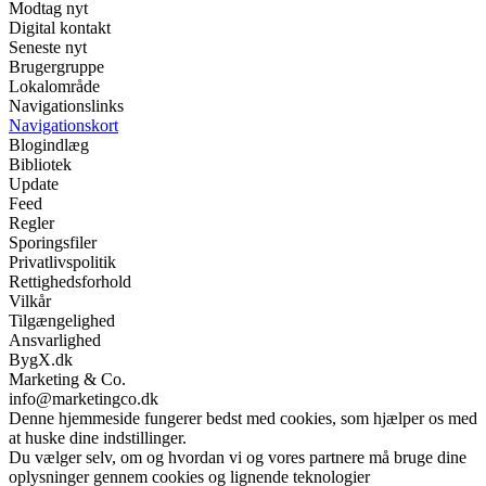
Modtag nyt
Digital kontakt
Seneste nyt
Brugergruppe
Lokalområde
Navigationslinks
Navigationskort
Blogindlæg
Bibliotek
Update
Feed
Regler
Sporingsfiler
Privatlivspolitik
Rettighedsforhold
Vilkår
Tilgængelighed
Ansvarlighed
BygX.dk
Marketing & Co.
info@marketingco.dk
Denne hjemmeside fungerer bedst med cookies, som hjælper os med
at huske dine indstillinger.
Du vælger selv, om og hvordan vi og vores partnere må bruge dine
oplysninger gennem cookies og lignende teknologier