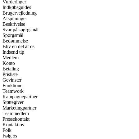
Vurderinger
Indkøbsguides
Brugervejledning
Afspilninger
Beskrivelse
Svar på spørgsmål
Spørgsmål
Bedømmelse
Bliv en del af os
Indsend tip
Medlem
Konto
Betaling
Prisliste
Gevinster
Funktioner
Teamwork
Kampagnepartner
Støttegiver
Marketingpartner
Teammedlem
Pressekontakt
Kontakt os
Folk
Følg os