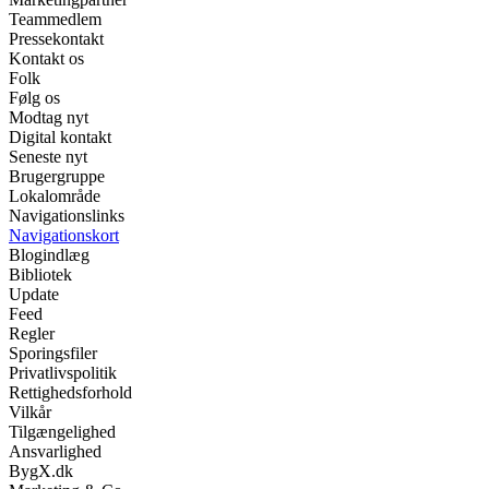
Teammedlem
Pressekontakt
Kontakt os
Folk
Følg os
Modtag nyt
Digital kontakt
Seneste nyt
Brugergruppe
Lokalområde
Navigationslinks
Navigationskort
Blogindlæg
Bibliotek
Update
Feed
Regler
Sporingsfiler
Privatlivspolitik
Rettighedsforhold
Vilkår
Tilgængelighed
Ansvarlighed
BygX.dk