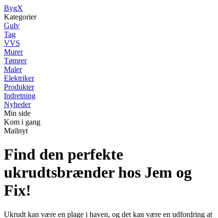
Byg
X
Kategorier
Gulv
Tag
VVS
Murer
Tømrer
Maler
Elektriker
Produkter
Indretning
Nyheder
Min side
Kom i gang
Mailnyt
Find den perfekte
ukrudtsbrænder hos Jem og
Fix!
Ukrudt kan være en plage i haven, og det kan være en udfordring at