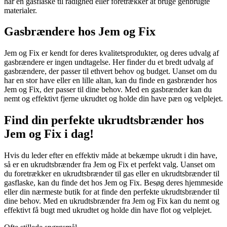
har en gasflaske til rådighed eller foretrækker at bruge genbrugte
materialer.
Gasbrændere hos Jem og Fix
Jem og Fix er kendt for deres kvalitetsprodukter, og deres udvalg af
gasbrændere er ingen undtagelse. Her finder du et bredt udvalg af
gasbrændere, der passer til ethvert behov og budget. Uanset om du
har en stor have eller en lille altan, kan du finde en gasbrænder hos
Jem og Fix, der passer til dine behov. Med en gasbrænder kan du
nemt og effektivt fjerne ukrudtet og holde din have pæn og velplejet.
Find din perfekte ukrudtsbrænder hos
Jem og Fix i dag!
Hvis du leder efter en effektiv måde at bekæmpe ukrudt i din have,
så er en ukrudtsbrænder fra Jem og Fix et perfekt valg. Uanset om
du foretrækker en ukrudtsbrænder til gas eller en ukrudtsbrænder til
gasflaske, kan du finde det hos Jem og Fix. Besøg deres hjemmeside
eller din nærmeste butik for at finde den perfekte ukrudtsbrænder til
dine behov. Med en ukrudtsbrænder fra Jem og Fix kan du nemt og
effektivt få bugt med ukrudtet og holde din have flot og velplejet.