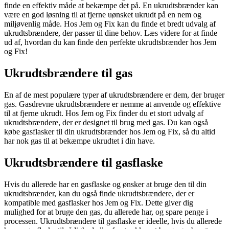
finde en effektiv måde at bekæmpe det på. En ukrudtsbrænder kan
være en god løsning til at fjerne uønsket ukrudt på en nem og
miljøvenlig måde. Hos Jem og Fix kan du finde et bredt udvalg af
ukrudtsbrændere, der passer til dine behov. Læs videre for at finde
ud af, hvordan du kan finde den perfekte ukrudtsbrænder hos Jem
og Fix!
Ukrudtsbrændere til gas
En af de mest populære typer af ukrudtsbrændere er dem, der bruger
gas. Gasdrevne ukrudtsbrændere er nemme at anvende og effektive
til at fjerne ukrudt. Hos Jem og Fix finder du et stort udvalg af
ukrudtsbrændere, der er designet til brug med gas. Du kan også
købe gasflasker til din ukrudtsbrænder hos Jem og Fix, så du altid
har nok gas til at bekæmpe ukrudtet i din have.
Ukrudtsbrændere til gasflaske
Hvis du allerede har en gasflaske og ønsker at bruge den til din
ukrudtsbrænder, kan du også finde ukrudtsbrændere, der er
kompatible med gasflasker hos Jem og Fix. Dette giver dig
mulighed for at bruge den gas, du allerede har, og spare penge i
processen. Ukrudtsbrændere til gasflaske er ideelle, hvis du allerede