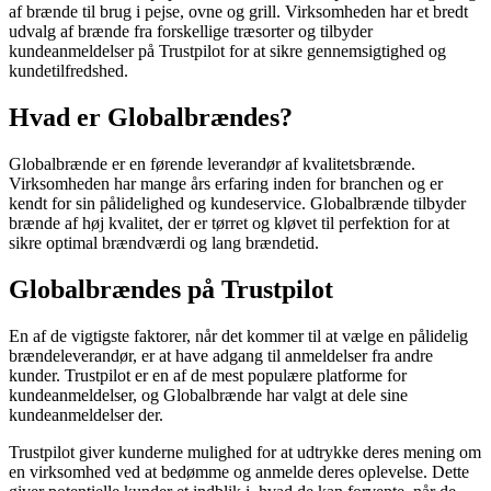
af brænde til brug i pejse, ovne og grill. Virksomheden har et bredt
udvalg af brænde fra forskellige træsorter og tilbyder
kundeanmeldelser på Trustpilot for at sikre gennemsigtighed og
kundetilfredshed.
Hvad er Globalbrændes?
Globalbrænde er en førende leverandør af kvalitetsbrænde.
Virksomheden har mange års erfaring inden for branchen og er
kendt for sin pålidelighed og kundeservice. Globalbrænde tilbyder
brænde af høj kvalitet, der er tørret og kløvet til perfektion for at
sikre optimal brændværdi og lang brændetid.
Globalbrændes på Trustpilot
En af de vigtigste faktorer, når det kommer til at vælge en pålidelig
brændeleverandør, er at have adgang til anmeldelser fra andre
kunder. Trustpilot er en af ​​de mest populære platforme for
kundeanmeldelser, og Globalbrænde har valgt at dele sine
kundeanmeldelser der.
Trustpilot giver kunderne mulighed for at udtrykke deres mening om
en virksomhed ved at bedømme og anmelde deres oplevelse. Dette