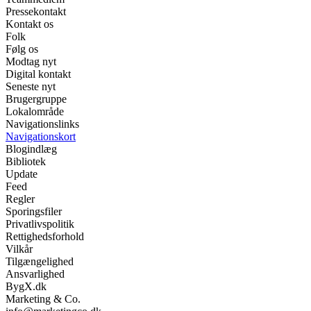
Pressekontakt
Kontakt os
Folk
Følg os
Modtag nyt
Digital kontakt
Seneste nyt
Brugergruppe
Lokalområde
Navigationslinks
Navigationskort
Blogindlæg
Bibliotek
Update
Feed
Regler
Sporingsfiler
Privatlivspolitik
Rettighedsforhold
Vilkår
Tilgængelighed
Ansvarlighed
BygX.dk
Marketing & Co.