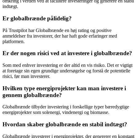
omkring i verden ved at facilitere investeringer og generere en stabil
indtægt.
Er globalbrænde pålidelig?
På Trustpilot har Globalbrænde en høj rating og positive
anmeldelser fra investorer, der har haft gode erfaringer med
platformen.
Er der nogen risici ved at investere i globalbrænde?
Som med enhver investering er der altid en vis risiko. Det er vigtigt
at foretage sin egen grundige undersøgelse og forstå de potentielle
risici, før man investerer.
Hvilken type energiprojekter kan man investere i
gennem globalbrænde?
Globalbrænde tilbyder investering i forskellige typer bæredygtige
energiprojekter som solenergi, vindenergi og biomasse.
Hvordan skaber globalbrænde en stabil indtægt?
Globalbrænde investerer i energiprojekter, der genererer en konstant