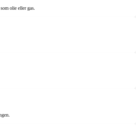
om olie eller gas.
ingen.