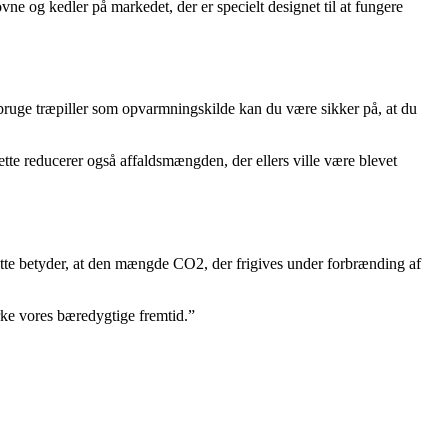
vne og kedler på markedet, der er specielt designet til at fungere
 bruge træpiller som opvarmningskilde kan du være sikker på, at du
ette reducerer også affaldsmængden, der ellers ville være blevet
 Dette betyder, at den mængde CO2, der frigives under forbrænding af
rke vores bæredygtige fremtid.”