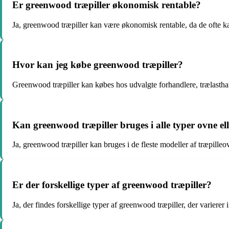
Er greenwood træpiller økonomisk rentable?
Ja, greenwood træpiller kan være økonomisk rentable, da de ofte k
Hvor kan jeg købe greenwood træpiller?
Greenwood træpiller kan købes hos udvalgte forhandlere, trælasthan
Kan greenwood træpiller bruges i alle typer ovne el
Ja, greenwood træpiller kan bruges i de fleste modeller af træpilleo
Er der forskellige typer af greenwood træpiller?
Ja, der findes forskellige typer af greenwood træpiller, der varierer