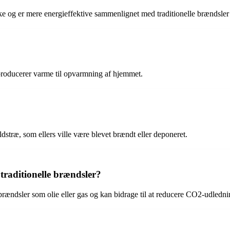
 og er mere energieffektive sammenlignet med traditionelle brændsler s
 producerer varme til opvarmning af hjemmet.
ldstræ, som ellers ville være blevet brændt eller deponeret.
traditionelle brændsler?
 brændsler som olie eller gas og kan bidrage til at reducere CO2-udledn