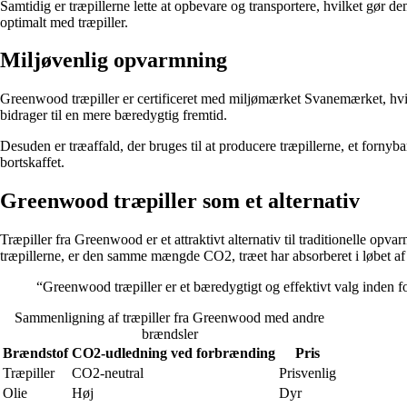
Samtidig er træpillerne lette at opbevare og transportere, hvilket gør d
optimalt med træpiller.
Miljøvenlig opvarmning
Greenwood træpiller er certificeret med miljømærket Svanemærket, hvil
bidrager til en mere bæredygtig fremtid.
Desuden er træaffald, der bruges til at producere træpillerne, et fornyb
bortskaffet.
Greenwood træpiller som et alternativ
Træpiller fra Greenwood er et attraktivt alternativ til traditionelle op
træpillerne, er den samme mængde CO2, træet har absorberet i løbet af 
“Greenwood træpiller er et bæredygtigt og effektivt valg inden 
Sammenligning af træpiller fra Greenwood med andre
brændsler
Brændstof
CO2-udledning ved forbrænding
Pris
Træpiller
CO2-neutral
Prisvenlig
Olie
Høj
Dyr