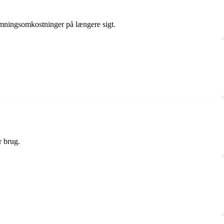
rmningsomkostninger på længere sigt.
r brug.