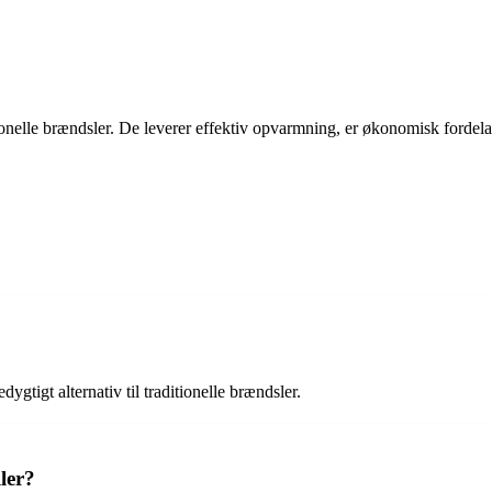
tionelle brændsler. De leverer effektiv opvarmning, er økonomisk fordela
ygtigt alternativ til traditionelle brændsler.
ler?