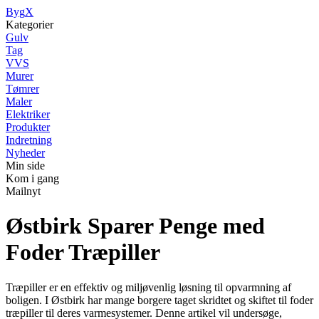
Byg
X
Kategorier
Gulv
Tag
VVS
Murer
Tømrer
Maler
Elektriker
Produkter
Indretning
Nyheder
Min side
Kom i gang
Mailnyt
Østbirk Sparer Penge med
Foder Træpiller
Træpiller er en effektiv og miljøvenlig løsning til opvarmning af
boligen. I Østbirk har mange borgere taget skridtet og skiftet til foder
træpiller til deres varmesystemer. Denne artikel vil undersøge,