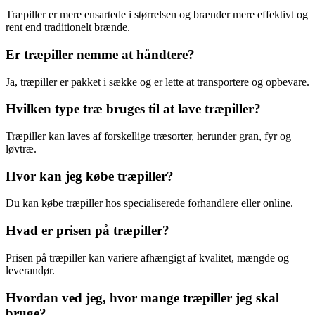
Træpiller er mere ensartede i størrelsen og brænder mere effektivt og
rent end traditionelt brænde.
Er træpiller nemme at håndtere?
Ja, træpiller er pakket i sække og er lette at transportere og opbevare.
Hvilken type træ bruges til at lave træpiller?
Træpiller kan laves af forskellige træsorter, herunder gran, fyr og
løvtræ.
Hvor kan jeg købe træpiller?
Du kan købe træpiller hos specialiserede forhandlere eller online.
Hvad er prisen på træpiller?
Prisen på træpiller kan variere afhængigt af kvalitet, mængde og
leverandør.
Hvordan ved jeg, hvor mange træpiller jeg skal
bruge?