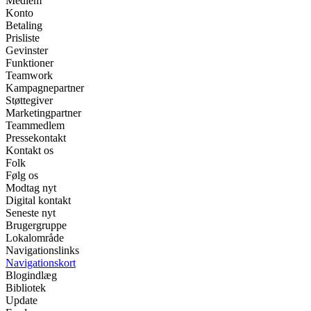
Medlem
Konto
Betaling
Prisliste
Gevinster
Funktioner
Teamwork
Kampagnepartner
Støttegiver
Marketingpartner
Teammedlem
Pressekontakt
Kontakt os
Folk
Følg os
Modtag nyt
Digital kontakt
Seneste nyt
Brugergruppe
Lokalområde
Navigationslinks
Navigationskort
Blogindlæg
Bibliotek
Update