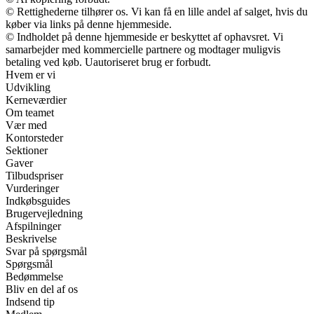
© Rettighederne tilhører os. Vi kan få en lille andel af salget, hvis du
køber via links på denne hjemmeside.
© Indholdet på denne hjemmeside er beskyttet af ophavsret. Vi
samarbejder med kommercielle partnere og modtager muligvis
betaling ved køb. Uautoriseret brug er forbudt.
Hvem er vi
Udvikling
Kerneværdier
Om teamet
Vær med
Kontorsteder
Sektioner
Gaver
Tilbudspriser
Vurderinger
Indkøbsguides
Brugervejledning
Afspilninger
Beskrivelse
Svar på spørgsmål
Spørgsmål
Bedømmelse
Bliv en del af os
Indsend tip