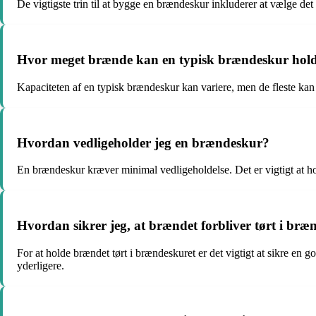
De vigtigste trin til at bygge en brændeskur inkluderer at vælge de
Hvor meget brænde kan en typisk brændeskur hol
Kapaciteten af en typisk brændeskur kan variere, men de fleste kan
Hvordan vedligeholder jeg en brændeskur?
En brændeskur kræver minimal vedligeholdelse. Det er vigtigt at hol
Hvordan sikrer jeg, at brændet forbliver tørt i bræ
For at holde brændet tørt i brændeskuret er det vigtigt at sikre en
yderligere.