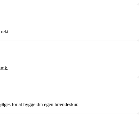
rekt.
stik.
følges for at bygge din egen brændeskur.