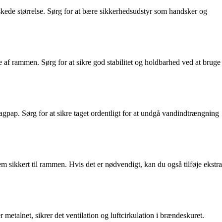
 ønskede størrelse. Sørg for at bære sikkerhedsudstyr som handsker og
e af rammen. Sørg for at sikre god stabilitet og holdbarhed ved at bruge
tagpap. Sørg for at sikre taget ordentligt for at undgå vandindtrængning
 sikkert til rammen. Hvis det er nødvendigt, kan du også tilføje ekstra
 metalnet, sikrer det ventilation og luftcirkulation i brændeskuret.