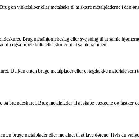
til. Brug en vinkelsliber eller metalsaks til at skære metalpladerne i den
ndeskuret. Brug metalhjørnebeslag eller svejsning til at samle hjørnern
n du også bruge bolte eller skruer til at samle rammen.
eskuret. Du kan enten bruge metalplader eller et tagdække materiale som 
e på brændeskuret. Brug metalplader til at skabe væggene og fastgør dem
enten bruge metalplader eller metalnet til at lave dørene. Hvis du vælger