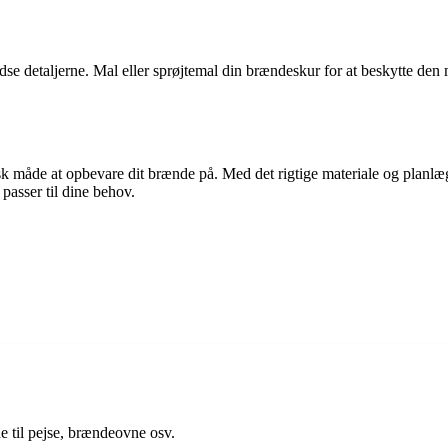
se detaljerne. Mal eller sprøjtemal din brændeskur for at beskytte den 
tisk måde at opbevare dit brænde på. Med det rigtige materiale og plan
passer til dine behov.
e til pejse, brændeovne osv.