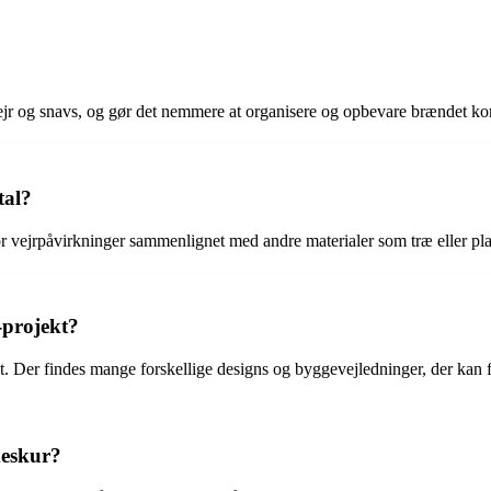
jr og snavs, og gør det nemmere at organisere og opbevare brændet kor
tal?
 vejrpåvirkninger sammenlignet med andre materialer som træ eller pla
-projekt?
kt. Der findes mange forskellige designs og byggevejledninger, der kan 
deskur?