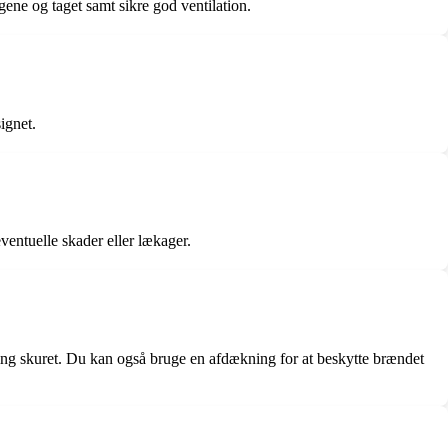
ene og taget samt sikre god ventilation.
ignet.
ventuelle skader eller lækager.
kring skuret. Du kan også bruge en afdækning for at beskytte brændet