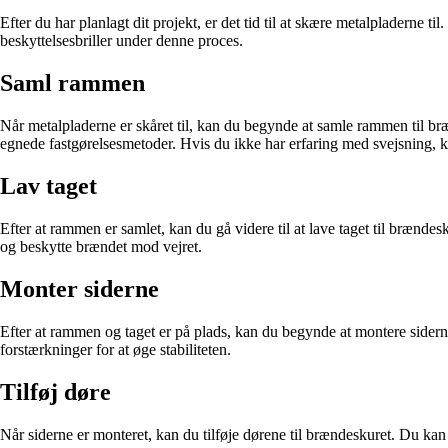
Efter du har planlagt dit projekt, er det tid til at skære metalpladerne 
beskyttelsesbriller under denne proces.
Saml rammen
Når metalpladerne er skåret til, kan du begynde at samle rammen til bræ
egnede fastgørelsesmetoder. Hvis du ikke har erfaring med svejsning, ka
Lav taget
Efter at rammen er samlet, kan du gå videre til at lave taget til brænd
og beskytte brændet mod vejret.
Monter siderne
Efter at rammen og taget er på plads, kan du begynde at montere sidern
forstærkninger for at øge stabiliteten.
Tilføj døre
Når siderne er monteret, kan du tilføje dørene til brændeskuret. Du kan 