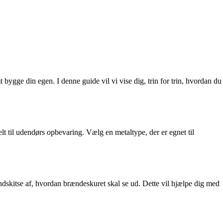
ygge din egen. I denne guide vil vi vise dig, trin for trin, hvordan du
elt til udendørs opbevaring. Vælg en metaltype, der er egnet til
ndskitse af, hvordan brændeskuret skal se ud. Dette vil hjælpe dig med