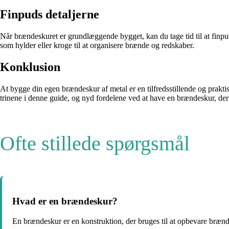
Finpuds detaljerne
Når brændeskuret er grundlæggende bygget, kan du tage tid til at finpud
som hylder eller kroge til at organisere brænde og redskaber.
Konklusion
At bygge din egen brændeskur af metal er en tilfredsstillende og prak
trinene i denne guide, og nyd fordelene ved at have en brændeskur, der 
Ofte stillede spørgsmål
Hvad er en brændeskur?
En brændeskur er en konstruktion, der bruges til at opbevare brænd