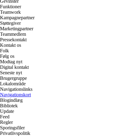
Gevinster
Funktioner
Teamwork
Kampagnepartner
Støttegiver
Marketingpartner
Teammedlem
Pressekontakt
Kontakt os
Folk
Følg os
Modtag nyt
Digital kontakt
Seneste nyt
Brugergruppe
Lokalområde
Navigationslinks
Navigationskort
Blogindlæg
Bibliotek
Update
Feed
Regler
Sporingsfiler
Privatlivspolitik