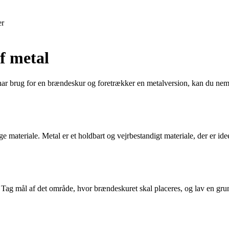
er
f metal
ar brug for en brændeskur og foretrækker en metalversion, kan du nemt b
 materiale. Metal er et holdbart og vejrbestandigt materiale, der er ide
. Tag mål af det område, hvor brændeskuret skal placeres, og lav en gru