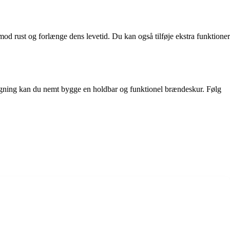
mod rust og forlænge dens levetid. Du kan også tilføje ekstra funktioner
lægning kan du nemt bygge en holdbar og funktionel brændeskur. Følg