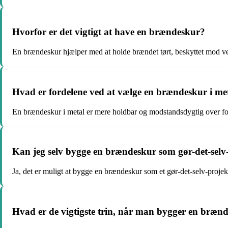
Hvorfor er det vigtigt at have en brændeskur?
En brændeskur hjælper med at holde brændet tørt, beskyttet mod ve
Hvad er fordelene ved at vælge en brændeskur i me
En brændeskur i metal er mere holdbar og modstandsdygtig over for
Kan jeg selv bygge en brændeskur som gør-det-selv
Ja, det er muligt at bygge en brændeskur som et gør-det-selv-proje
Hvad er de vigtigste trin, når man bygger en bræn