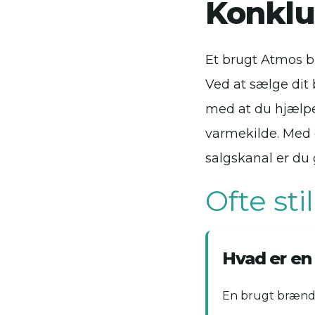
Konklu
Et brugt Atmos b
Ved at sælge dit
med at du hjælpe
varmekilde. Med 
salgskanal er du 
Ofte st
Hvad er en
En brugt brænde