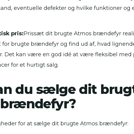
lstand, eventuelle defekter og hvilke funktioner o
tisk pris:
Prissæt dit brugte Atmos brændefyr reali
for brugte brændefyr og find ud af, hvad lignend
r. Det kan være en god idé at være fleksibel med p
er for et hurtigt salg.
an du sælge dit brug
brændefyr?
gheder for at sælge dit brugte Atmos brændefyr: