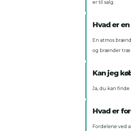
er til salg.
Hvad er en
En atmos brænde
og brænder træ 
Kan jeg kø
Ja, du kan finde
Hvad er fo
Fordelene ved a