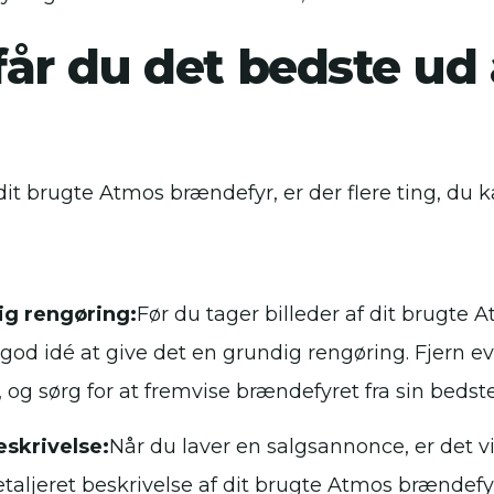
år du det bedste ud 
dit brugte Atmos brændefyr, er der flere ting, du ka
ig rengøring:
Før du tager billeder af dit brugte 
 god idé at give det en grundig rengøring. Fjern e
, og sørg for at fremvise brændefyret fra sin bedste
skrivelse:
Når du laver en salgsannonce, er det vi
taljeret beskrivelse af dit brugte Atmos brændefy