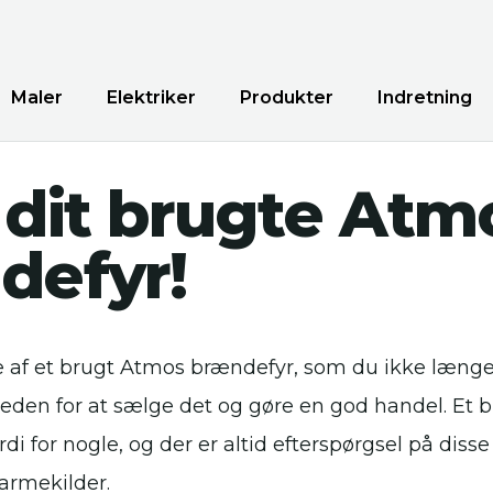
Maler
Elektriker
Produkter
Indretning
dit brugte Atm
defyr!
se af et brugt Atmos brændefyr, som du ikke længe
eden for at sælge det og gøre en god handel. Et 
di for nogle, og der er altid efterspørgsel på disse
armekilder.