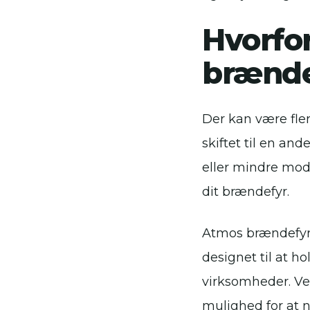
Hvorfo
brænde
Der kan være fler
skiftet til en an
eller mindre mode
dit brændefyr.
Atmos brændefyr e
designet til at h
virksomheder. Ve
mulighed for at 