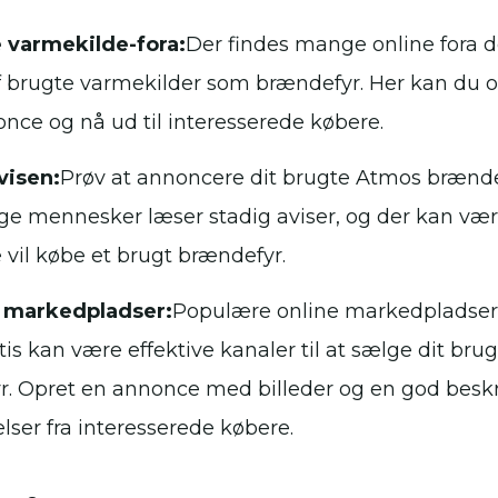
 varmekilde-fora:
Der findes mange online fora de
f brugte varmekilder som brændefyr. Her kan du o
nce og nå ud til interesserede købere.
visen:
Prøv at annoncere dit brugte Atmos brændef
ge mennesker læser stadig aviser, og der kan vær
 vil købe et brugt brændefyr.
 markedpladser:
Populære online markedpladse
is kan være effektive kanaler til at sælge dit br
. Opret en annonce med billeder og en god beskr
ser fra interesserede købere.