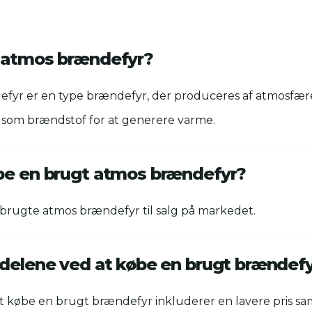
 atmos brændefyr?
fyr er en type brændefyr, der produceres af atmosfær
som brændstof for at generere varme.
be en brugt atmos brændefyr?
 brugte atmos brændefyr til salg på markedet.
rdelene ved at købe en brugt brændef
t købe en brugt brændefyr inkluderer en lavere pris 