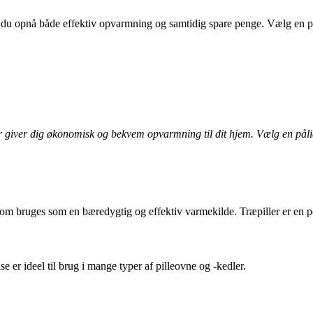
n du opnå både effektiv opvarmning og samtidig spare penge. Vælg en påli
der giver dig økonomisk og bekvem opvarmning til dit hjem. Vælg en påli
ld, som bruges som en bæredygtig og effektiv varmekilde. Træpiller er en
e er ideel til brug i mange typer af pilleovne og -kedler.