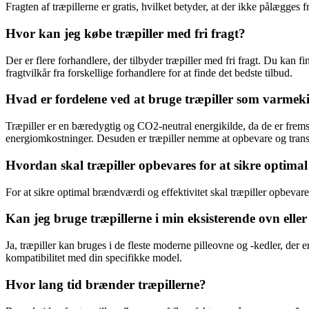
Fragten af træpillerne er gratis, hvilket betyder, at der ikke pålægge
Hvor kan jeg købe træpiller med fri fragt?
Der er flere forhandlere, der tilbyder træpiller med fri fragt. Du kan 
fragtvilkår fra forskellige forhandlere for at finde det bedste tilbud.
Hvad er fordelene ved at bruge træpiller som varmek
Træpiller er en bæredygtig og CO2-neutral energikilde, da de er fremst
energiomkostninger. Desuden er træpiller nemme at opbevare og trans
Hvordan skal træpiller opbevares for at sikre optim
For at sikre optimal brændværdi og effektivitet skal træpiller opbevare
Kan jeg bruge træpillerne i min eksisterende ovn eller
Ja, træpiller kan bruges i de fleste moderne pilleovne og -kedler, der 
kompatibilitet med din specifikke model.
Hvor lang tid brænder træpillerne?