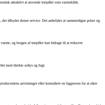
nomisk attraktivt at anvende træpiller som varmekilde.
re, der tilbyder denne service. Det anbefales at sammenligne priser og
varme, og brugen af træpiller kan bidrage til at reducere
ttet mod direkte sollys og fugt.
 producentens anvisninger eller konsultere en fagperson for at sikre