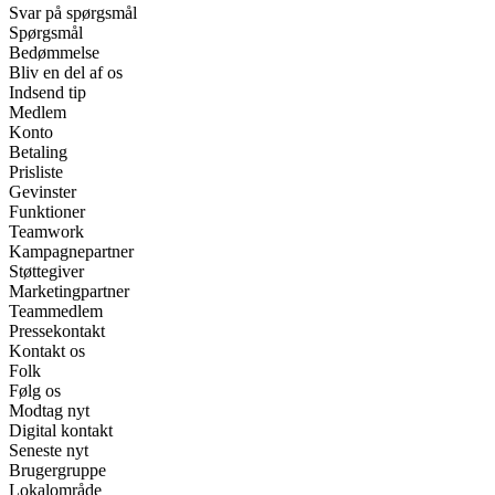
Svar på spørgsmål
Spørgsmål
Bedømmelse
Bliv en del af os
Indsend tip
Medlem
Konto
Betaling
Prisliste
Gevinster
Funktioner
Teamwork
Kampagnepartner
Støttegiver
Marketingpartner
Teammedlem
Pressekontakt
Kontakt os
Folk
Følg os
Modtag nyt
Digital kontakt
Seneste nyt
Brugergruppe
Lokalområde