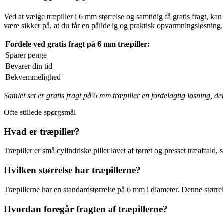
Ved at vælge træpiller i 6 mm størrelse og samtidig få gratis fragt, ka
være sikker på, at du får en pålidelig og praktisk opvarmningsløsning.
Fordele ved gratis fragt på 6 mm træpiller:
Sparer penge
Bevarer din tid
Bekvemmelighed
Samlet set er gratis fragt på 6 mm træpiller en fordelagtig løsning, 
Ofte stillede spørgsmål
Hvad er træpiller?
Træpiller er små cylindriske piller lavet af tørret og presset træaffa
Hvilken størrelse har træpillerne?
Træpillerne har en standardstørrelse på 6 mm i diameter. Denne størrels
Hvordan foregår fragten af træpillerne?