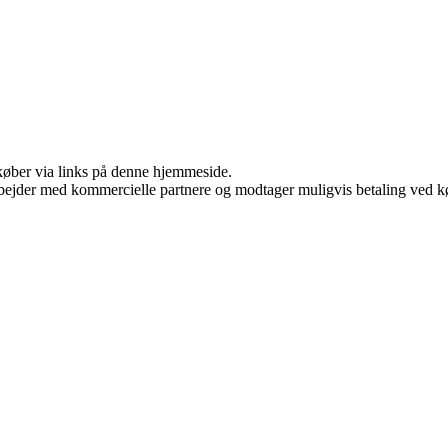
u køber via links på denne hjemmeside.
bejder med kommercielle partnere og modtager muligvis betaling ved kø