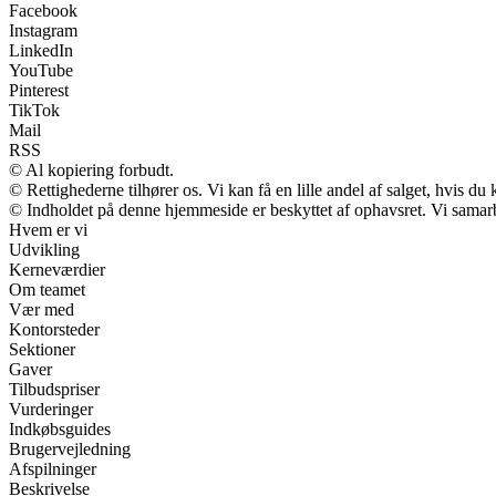
Facebook
Instagram
LinkedIn
YouTube
Pinterest
TikTok
Mail
RSS
© Al kopiering forbudt.
© Rettighederne tilhører os. Vi kan få en lille andel af salget, hvis d
© Indholdet på denne hjemmeside er beskyttet af ophavsret. Vi samar
Hvem er vi
Udvikling
Kerneværdier
Om teamet
Vær med
Kontorsteder
Sektioner
Gaver
Tilbudspriser
Vurderinger
Indkøbsguides
Brugervejledning
Afspilninger
Beskrivelse