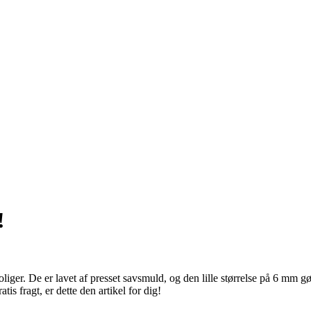
!
liger. De er lavet af presset savsmuld, og den lille størrelse på 6 mm g
tis fragt, er dette den artikel for dig!