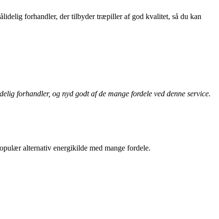
delig forhandler, der tilbyder træpiller af god kvalitet, så du kan
delig forhandler, og nyd godt af de mange fordele ved denne service.
 populær alternativ energikilde med mange fordele.