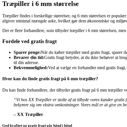
Træpiller i 6 mm størrelse
Træpiller findes i forskellige størrelser, og 6 mm størrelsen er popul
afgiver minimal mængde aske, hvilket gør dem økonomiske og miljøv
Der er flere forhandlere, som tilbyder træpiller i 6 mm størrelsen, men
Fordele ved gratis fragt
Sparer penge:
Når du køber træpiller med gratis fragt, sparer 
Bevarer din tid:
Gratis fragt betyder, at du ikke behøver at bru
til din adresse.
Bekvemmelighed:
Ved at vælge en forhandler med gratis fragt,
Hvor kan du finde gratis fragt på 6 mm træpiller?
Du kan finde forhandlere, der tilbyder gratis fragt på 6 mm træpiller v
“Vi hos XX Træpiller er stolte af at tilbyde vores kunder gratis
bekymre sig om ekstra omkostninger. Vores mål er at give en b
– XX Træpiller
God kvalitet og gratis fragt går hånd i hånd