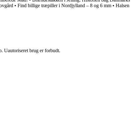
ovgård
•
Find billige træpiller i Nordjylland – 8 og 6 mm
•
Halsen
 Uautoriseret brug er forbudt.