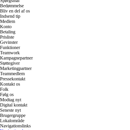
Spørgsmål
Bedømmelse
Bliv en del af os
Indsend tip
Medlem
Konto
Betaling
Prisliste
Gevinster
Funktioner
Teamwork
Kampagnepartner
Støttegiver
Marketingpartner
Teammedlem
Pressekontakt
Kontakt os
Folk
Følg os
Modtag nyt
Digital kontakt
Seneste nyt
Brugergruppe
Lokalområde
Navigationslinks