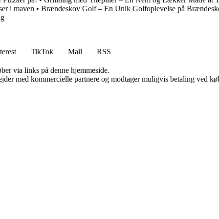
ser i maven
•
Brændeskov Golf – En Unik Golfoplevelse på Brændesk
ng
terest
TikTok
Mail
RSS
 køber via links på denne hjemmeside.
jder med kommercielle partnere og modtager muligvis betaling ved køb.