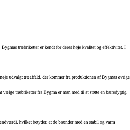
ygmas træbriketter er kendt for deres høje kvalitet og effektivitet. I
f nøje udvalgt træaffald, der kommer fra produktionen af Bygmas øvrige
at vælge træbriketter fra Bygma er man med til at støtte en bæredygtig
brændværdi, hvilket betyder, at de brænder med en stabil og varm