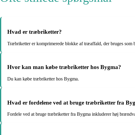
Hvad er træbriketter?
Træbriketter er komprimerede blokke af træaffald, der bruges som 
Hvor kan man købe træbriketter hos Bygma?
Du kan købe træbriketter hos Bygma.
Hvad er fordelene ved at bruge træbriketter fra B
Fordele ved at bruge træbriketter fra Bygma inkluderer høj brændv