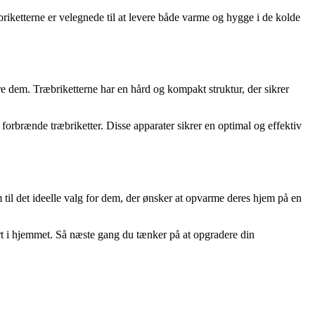
iketterne er velegnede til at levere både varme og hygge i de kolde
re dem. Træbriketterne har en hård og kompakt struktur, der sikrer
orbrænde træbriketter. Disse apparater sikrer en optimal og effektiv
til det ideelle valg for dem, der ønsker at opvarme deres hjem på en
t i hjemmet. Så næste gang du tænker på at opgradere din