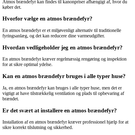
Atmos brændefyr kan findes til kanonpriser afhængigt af, hvor du
køber det.
Hvorfor vælge en atmos brændefyr?
En atmos brændefyr er et miljøvenligt alternativ til traditionelle
fyringsanlæg, og det kan reducere dine varmeudgifter.
Hvordan vedligeholder jeg en atmos brændefyr?
En atmos brændefyr kræver regelmæssig rengøring og inspektion
for at sikre optimal ydelse.
Kan en atmos brændefyr bruges i alle typer huse?
Ja, en atmos brændefyr kan bruges i alle typer huse, men det er
vigtigt at have tilstrækkelig ventilation og plads til opbevaring af
brændet.
Er det svært at installere en atmos brændefyr?
Installation af en atmos brændefyr kræver professionel hjælp for at
sikre korrekt tilslutning og sikkerhed.