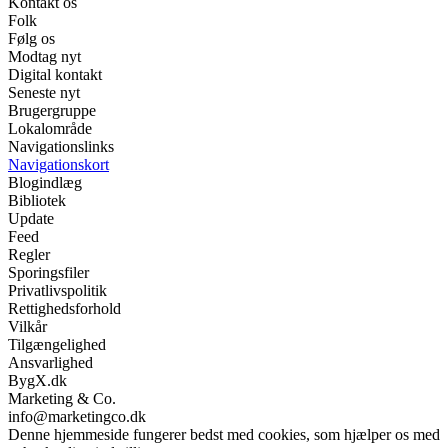
Kontakt os
Folk
Følg os
Modtag nyt
Digital kontakt
Seneste nyt
Brugergruppe
Lokalområde
Navigationslinks
Navigationskort
Blogindlæg
Bibliotek
Update
Feed
Regler
Sporingsfiler
Privatlivspolitik
Rettighedsforhold
Vilkår
Tilgængelighed
Ansvarlighed
BygX.dk
Marketing & Co.
info@marketingco.dk
Denne hjemmeside fungerer bedst med cookies, som hjælper os med