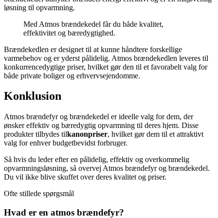
løsning til opvarmning.
Med Atmos brændekedel får du både kvalitet,
effektivitet og bæredygtighed.
Brændekedlen er designet til at kunne håndtere forskellige
varmebehov og er yderst pålidelig. Atmos brændekedlen leveres til
konkurrencedygtige priser, hvilket gør den til et favorabelt valg for
både private boliger og erhvervsejendomme.
Konklusion
Atmos brændefyr og brændekedel er ideelle valg for dem, der
ønsker effektiv og bæredygtig opvarmning til deres hjem. Disse
produkter tilbydes til
kanonpriser
, hvilket gør dem til et attraktivt
valg for enhver budgetbevidst forbruger.
Så hvis du leder efter en pålidelig, effektiv og overkommelig
opvarmningsløsning, så overvej Atmos brændefyr og brændekedel.
Du vil ikke blive skuffet over deres kvalitet og priser.
Ofte stillede spørgsmål
Hvad er en atmos brændefyr?