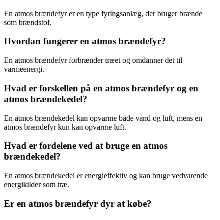
En atmos brændefyr er en type fyringsanlæg, der bruger brænde
som brændstof.
Hvordan fungerer en atmos brændefyr?
En atmos brændefyr forbrænder træet og omdanner det til
varmeenergi.
Hvad er forskellen på en atmos brændefyr og en
atmos brændekedel?
En atmos brændekedel kan opvarme både vand og luft, mens en
atmos brændefyr kun kan opvarme luft.
Hvad er fordelene ved at bruge en atmos
brændekedel?
En atmos brændekedel er energieffektiv og kan bruge vedvarende
energikilder som træ.
Er en atmos brændefyr dyr at købe?