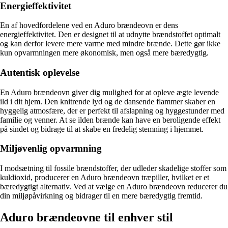
Energieffektivitet
En af hovedfordelene ved en Aduro brændeovn er dens
energieffektivitet. Den er designet til at udnytte brændstoffet optimalt
og kan derfor levere mere varme med mindre brænde. Dette gør ikke
kun opvarmningen mere økonomisk, men også mere bæredygtig.
Autentisk oplevelse
En Aduro brændeovn giver dig mulighed for at opleve ægte levende
ild i dit hjem. Den knitrende lyd og de dansende flammer skaber en
hyggelig atmosfære, der er perfekt til afslapning og hyggestunder med
familie og venner. At se ilden brænde kan have en beroligende effekt
på sindet og bidrage til at skabe en fredelig stemning i hjemmet.
Miljøvenlig opvarmning
I modsætning til fossile brændstoffer, der udleder skadelige stoffer som
kuldioxid, producerer en Aduro brændeovn træpiller, hvilket er et
bæredygtigt alternativ. Ved at vælge en Aduro brændeovn reducerer du
din miljøpåvirkning og bidrager til en mere bæredygtig fremtid.
Aduro brændeovne til enhver stil