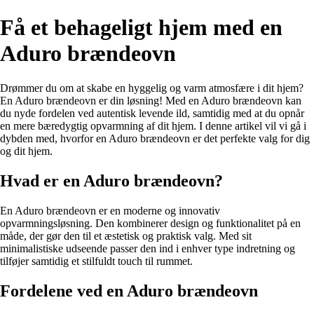
Få et behageligt hjem med en
Aduro brændeovn
Drømmer du om at skabe en hyggelig og varm atmosfære i dit hjem?
En Aduro brændeovn er din løsning! Med en Aduro brændeovn kan
du nyde fordelen ved autentisk levende ild, samtidig med at du opnår
en mere bæredygtig opvarmning af dit hjem. I denne artikel vil vi gå i
dybden med, hvorfor en Aduro brændeovn er det perfekte valg for dig
og dit hjem.
Hvad er en Aduro brændeovn?
En Aduro brændeovn er en moderne og innovativ
opvarmningsløsning. Den kombinerer design og funktionalitet på en
måde, der gør den til et æstetisk og praktisk valg. Med sit
minimalistiske udseende passer den ind i enhver type indretning og
tilføjer samtidig et stilfuldt touch til rummet.
Fordelene ved en Aduro brændeovn