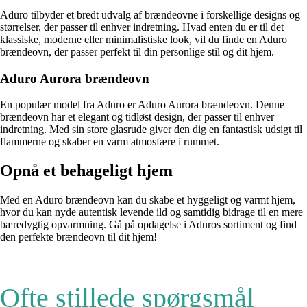
Aduro tilbyder et bredt udvalg af brændeovne i forskellige designs og
størrelser, der passer til enhver indretning. Hvad enten du er til det
klassiske, moderne eller minimalistiske look, vil du finde en Aduro
brændeovn, der passer perfekt til din personlige stil og dit hjem.
Aduro Aurora brændeovn
En populær model fra Aduro er Aduro Aurora brændeovn. Denne
brændeovn har et elegant og tidløst design, der passer til enhver
indretning. Med sin store glasrude giver den dig en fantastisk udsigt til
flammerne og skaber en varm atmosfære i rummet.
Opnå et behageligt hjem
Med en Aduro brændeovn kan du skabe et hyggeligt og varmt hjem,
hvor du kan nyde autentisk levende ild og samtidig bidrage til en mere
bæredygtig opvarmning. Gå på opdagelse i Aduros sortiment og find
den perfekte brændeovn til dit hjem!
Ofte stillede spørgsmål