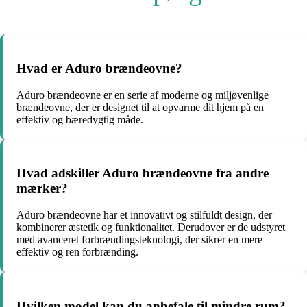
Hvad er Aduro brændeovne?
Aduro brændeovne er en serie af moderne og miljøvenlige
brændeovne, der er designet til at opvarme dit hjem på en
effektiv og bæredygtig måde.
Hvad adskiller Aduro brændeovne fra andre
mærker?
Aduro brændeovne har et innovativt og stilfuldt design, der
kombinerer æstetik og funktionalitet. Derudover er de udstyret
med avanceret forbrændingsteknologi, der sikrer en mere
effektiv og ren forbrænding.
Hvilken model kan du anbefale til mindre rum?