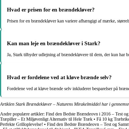
Hvad er prisen for en brændekløver?
Prisen for en brændekløver kan variere afhængigt af mærke, størrel
Kan man leje en brændekløver i Stark?
Ja, Stark tilbyder udlejning af brændekløvere til dem, der kun har br
Hvad er fordelene ved at kløve brænde selv?
Fordelene ved at kløve brænde selv inkluderer besparelser på brænde
Artiklen Stark Brændekløver – Naturens Mirakelmiddel har i gennemsn
Andre populære artikler:
Find den Bedste Brændeovn i 2016 – Test og
Træpiller – Et Miljøvenligt Alternativ til Hele Træk
•
Få 10 kg Træbriket
Perfekte Grilloplevelse!
•
Find den Bedste Brændeovn – Test og Samme