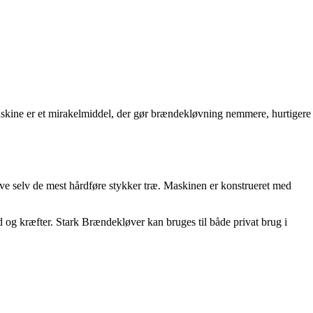
kine er et mirakelmiddel, der gør brændekløvning nemmere, hurtigere
løve selv de mest hårdføre stykker træ. Maskinen er konstrueret med
 og kræfter. Stark Brændekløver kan bruges til både privat brug i