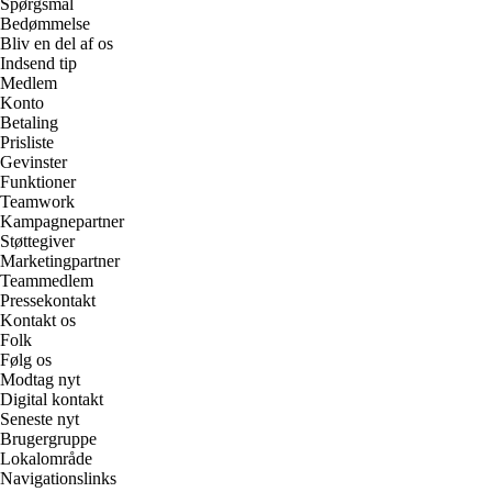
Spørgsmål
Bedømmelse
Bliv en del af os
Indsend tip
Medlem
Konto
Betaling
Prisliste
Gevinster
Funktioner
Teamwork
Kampagnepartner
Støttegiver
Marketingpartner
Teammedlem
Pressekontakt
Kontakt os
Folk
Følg os
Modtag nyt
Digital kontakt
Seneste nyt
Brugergruppe
Lokalområde
Navigationslinks