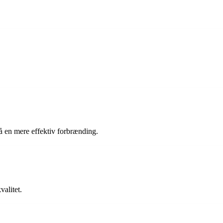
få en mere effektiv forbrænding.
?
valitet.