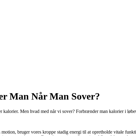
er Man Når Man Sover?
der kalorier. Men hvad med når vi sover? Forbrænder man kalorier i løbet
otion, bruger vores kroppe stadig energi til at opretholde vitale funkti