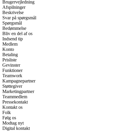
Brugervejledning
Afspilninger
Beskrivelse
Svar på spørgsmål
Spørgsmål
Bedømmelse
Bliv en del af os
Indsend tip
Medlem
Konto
Betaling
Prisliste
Gevinster
Funktioner
Teamwork
Kampagnepartner
Støttegiver
Marketingpartner
Teammedlem
Pressekontakt
Kontakt os
Folk
Følg os
Modtag nyt
Digital kontakt