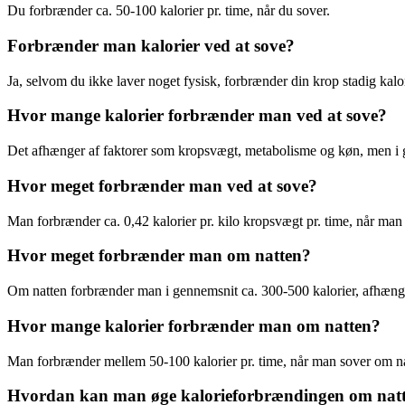
Du forbrænder ca. 50-100 kalorier pr. time, når du sover.
Forbrænder man kalorier ved at sove?
Ja, selvom du ikke laver noget fysisk, forbrænder din krop stadig kalor
Hvor mange kalorier forbrænder man ved at sove?
Det afhænger af faktorer som kropsvægt, metabolisme og køn, men i 
Hvor meget forbrænder man ved at sove?
Man forbrænder ca. 0,42 kalorier pr. kilo kropsvægt pr. time, når man
Hvor meget forbrænder man om natten?
Om natten forbrænder man i gennemsnit ca. 300-500 kalorier, afhængi
Hvor mange kalorier forbrænder man om natten?
Man forbrænder mellem 50-100 kalorier pr. time, når man sover om na
Hvordan kan man øge kalorieforbrændingen om nat