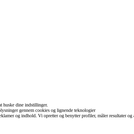
huske dine indstillinger.
plysninger gennem cookies og lignende teknologier
eklamer og indhold. Vi opretter og benytter profiler, måler resultater og