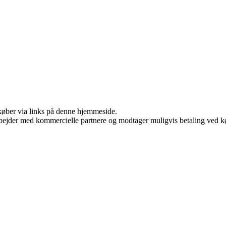
u køber via links på denne hjemmeside.
bejder med kommercielle partnere og modtager muligvis betaling ved kø