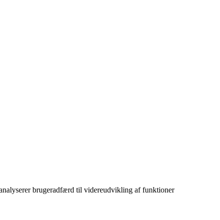
 analyserer brugeradfærd til videreudvikling af funktioner