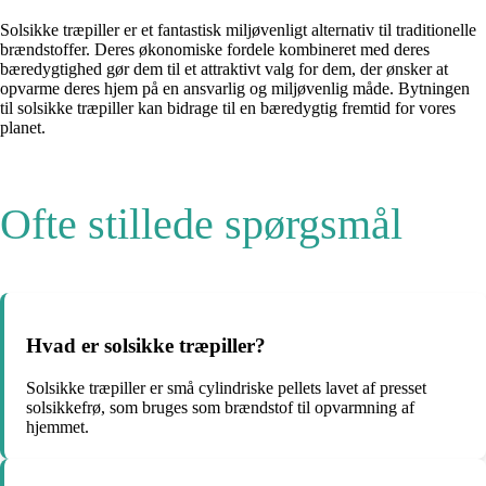
Solsikke træpiller er et fantastisk miljøvenligt alternativ til traditionelle
brændstoffer. Deres økonomiske fordele kombineret med deres
bæredygtighed gør dem til et attraktivt valg for dem, der ønsker at
opvarme deres hjem på en ansvarlig og miljøvenlig måde. Bytningen
til solsikke træpiller kan bidrage til en bæredygtig fremtid for vores
planet.
Ofte stillede spørgsmål
Hvad er solsikke træpiller?
Solsikke træpiller er små cylindriske pellets lavet af presset
solsikkefrø, som bruges som brændstof til opvarmning af
hjemmet.