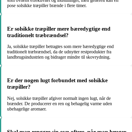
som ovnens effektivitet og indstillinger, men generelt kan en
pose solsikke træpiller brænde i flere timer.
Er solsikke træpiller mere bæredygtige end
traditionelt træbrændsel?
Ja, solsikke træpiller betragtes som mere bæredygtige end
traditionelt træbrændsel, da de udnytter restprodukter fra
landbrugsindustrien og bidrager mindre til skovrydning.
Er der nogen lugt forbundet med solsikke
træpiller?
Nej, solsikke træpiller afgiver normalt ingen lugt, når de
brænder. De producerer en ren og behagelig varme uden
ubehagelige aromaer.
Skal man rengøre sin ovn oftere, når man bruger