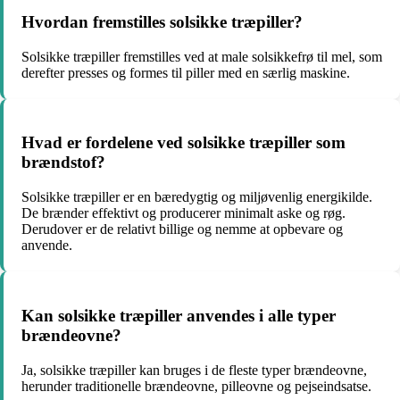
Hvordan fremstilles solsikke træpiller?
Solsikke træpiller fremstilles ved at male solsikkefrø til mel, som
derefter presses og formes til piller med en særlig maskine.
Hvad er fordelene ved solsikke træpiller som
brændstof?
Solsikke træpiller er en bæredygtig og miljøvenlig energikilde.
De brænder effektivt og producerer minimalt aske og røg.
Derudover er de relativt billige og nemme at opbevare og
anvende.
Kan solsikke træpiller anvendes i alle typer
brændeovne?
Ja, solsikke træpiller kan bruges i de fleste typer brændeovne,
herunder traditionelle brændeovne, pilleovne og pejseindsatse.