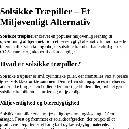
Solsikke Træpiller – Et
Miljøvenligt Alternativ
Solsikke træpiller
er blevet en populær miljøvenlig løsning til
opvarmning af hjemmet. Som et bæredygtigt alternativ til traditionelle
brændstoffer som kul og olie, er solsikke træpiller både økologiske,
CO2-neutrale og økonomisk fordelagtige.
Hvad er solsikke træpiller?
Solsikke træpiller er små cylindriske piller, der fremstilles ved at presse
tørret solsikkeafgrøde sammen. Denne fremstillingsproces indebærer,
at der ikke bruges kemikalier eller kunstige bindemidler, hvilket gør
solsikke træpillerne naturlige og miljøvenlige.
Miljøvenlighed og bæredygtighed
Solsikke træpiller er en miljøvenlig opvarmningsløsning af flere
årsager. Først og fremmest er solsikkeafgrøden, der bruges til at
producere træpillerne, et fornybart og bæredygtigt materiale.