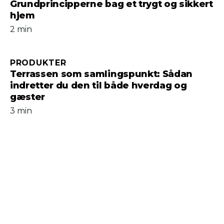
Grundprincipperne bag et trygt og sikkert
hjem
2 min
PRODUKTER
Terrassen som samlingspunkt: Sådan
indretter du den til både hverdag og
gæster
3 min