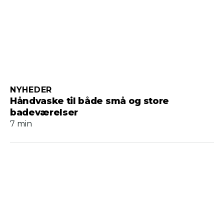
NYHEDER
Håndvaske til både små og store
badeværelser
7 min