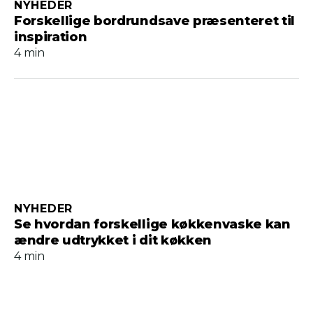
NYHEDER
Forskellige bordrundsave præsenteret til
inspiration
4 min
NYHEDER
Se hvordan forskellige køkkenvaske kan
ændre udtrykket i dit køkken
4 min