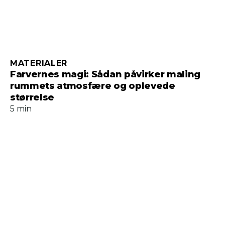
MATERIALER
Farvernes magi: Sådan påvirker maling
rummets atmosfære og oplevede
størrelse
5 min