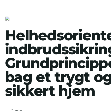
Helhedsorient
indbrudssikrin
Grundprincipp
bag et trygt o
sikkert hjem