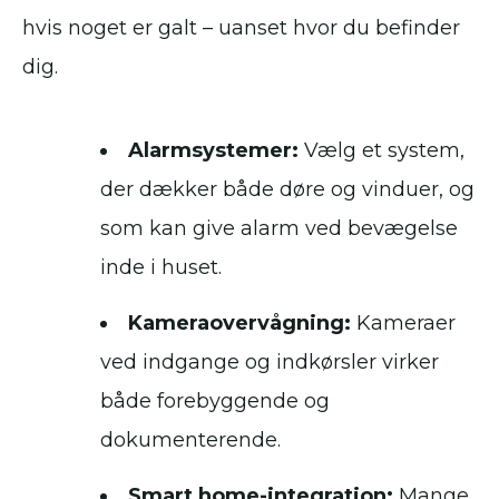
hvis noget er galt – uanset hvor du befinder
dig.
Alarmsystemer:
Vælg et system,
der dækker både døre og vinduer, og
som kan give alarm ved bevægelse
inde i huset.
Kameraovervågning:
Kameraer
ved indgange og indkørsler virker
både forebyggende og
dokumenterende.
Smart home-integration:
Mange