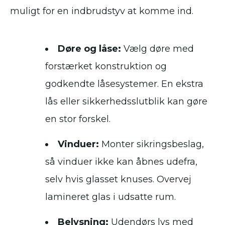
muligt for en indbrudstyv at komme ind.
Døre og låse:
Vælg døre med
forstærket konstruktion og
godkendte låsesystemer. En ekstra
lås eller sikkerhedsslutblik kan gøre
en stor forskel.
Vinduer:
Monter sikringsbeslag,
så vinduer ikke kan åbnes udefra,
selv hvis glasset knuses. Overvej
lamineret glas i udsatte rum.
Belysning:
Udendørs lys med