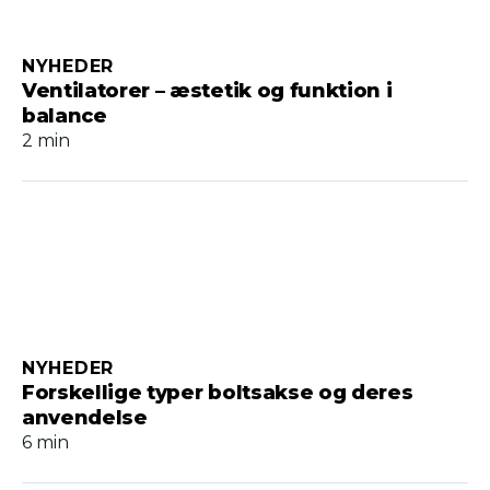
NYHEDER
Ventilatorer – æstetik og funktion i
balance
2 min
NYHEDER
Forskellige typer boltsakse og deres
anvendelse
6 min