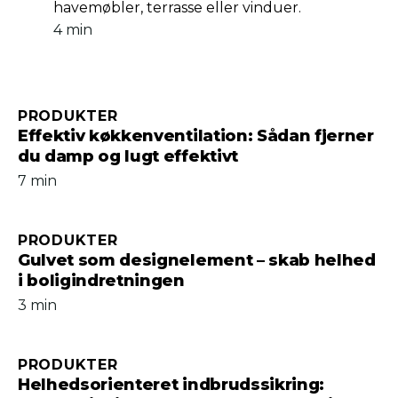
havemøbler, terrasse eller vinduer.
4 min
PRODUKTER
Effektiv køkkenventilation: Sådan fjerner
du damp og lugt effektivt
7 min
PRODUKTER
Gulvet som designelement – skab helhed
i boligindretningen
3 min
PRODUKTER
Helhedsorienteret indbrudssikring: