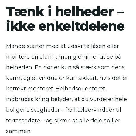
Tænk i helheder –
ikke enkeltdelene
Mange starter med at udskifte låsen eller
montere en alarm, men glemmer at se på
helheden. En dør er kun så stærk som dens
karm, og et vindue er kun sikkert, hvis det er
korrekt monteret. Helhedsorienteret
indbrudssikring betyder, at du vurderer hele
boligens svagheder – fra kældervinduer til
terrassedøre – og sikrer, at alle dele spiller
sammen.