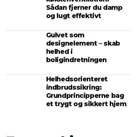
Sådan fjerner du damp
og lugt effektivt
Gulvet som
designelement – skab
helhed i
boligindretningen
Helhedsorienteret
indbrudssikring:
Grundprincipperne bag
et trygt og sikkert hjem