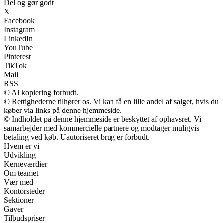
Del og gør godt
X
Facebook
Instagram
LinkedIn
YouTube
Pinterest
TikTok
Mail
RSS
© Al kopiering forbudt.
© Rettighederne tilhører os. Vi kan få en lille andel af salget, hvis du
køber via links på denne hjemmeside.
© Indholdet på denne hjemmeside er beskyttet af ophavsret. Vi
samarbejder med kommercielle partnere og modtager muligvis
betaling ved køb. Uautoriseret brug er forbudt.
Hvem er vi
Udvikling
Kerneværdier
Om teamet
Vær med
Kontorsteder
Sektioner
Gaver
Tilbudspriser