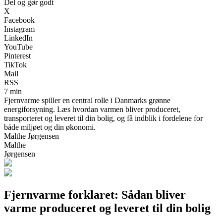
Del og gør godt
X
Facebook
Instagram
LinkedIn
YouTube
Pinterest
TikTok
Mail
RSS
7 min
Fjernvarme spiller en central rolle i Danmarks grønne
energiforsyning. Læs hvordan varmen bliver produceret,
transporteret og leveret til din bolig, og få indblik i fordelene for
både miljøet og din økonomi.
Malthe Jørgensen
Malthe
Jørgensen
Fjernvarme forklaret: Sådan bliver
varme produceret og leveret til din bolig