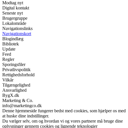
Modtag nyt
Digital kontakt
Seneste nyt
Brugergruppe
Lokalområde
Navigationslinks
Navigationskort
Blogindlæg
Bibliotek
Update
Feed
Regler
Sporingsfiler
Privatlivspolitik
Rettighedsforhold
Vilkår
Tilgængelighed
Ansvarlighed
BygX.dk
Marketing & Co.
info@marketingco.dk
Denne hjemmeside fungerer bedst med cookies, som hjælper os med
at huske dine indstillinger.
Du vælger selv, om og hvordan vi og vores partnere må bruge dine
oplysninger gennem cookies og lignende teknologier