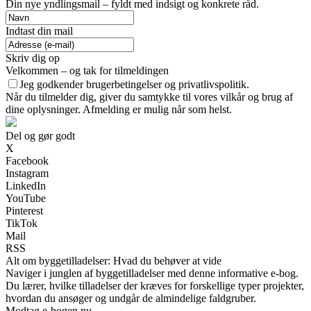
Din nye yndlingsmail – fyldt med indsigt og konkrete råd.
Indtast din mail
Skriv dig op
Velkommen – og tak for tilmeldingen
Jeg godkender brugerbetingelser og privatlivspolitik.
Når du tilmelder dig, giver du samtykke til vores vilkår og brug af
dine oplysninger. Afmelding er mulig når som helst.
Del og gør godt
X
Facebook
Instagram
LinkedIn
YouTube
Pinterest
TikTok
Mail
RSS
Alt om byggetilladelser: Hvad du behøver at vide
Naviger i junglen af byggetilladelser med denne informative e-bog.
Du lærer, hvilke tilladelser der kræves for forskellige typer projekter,
hvordan du ansøger og undgår de almindelige faldgruber.
Modtag e-bogen nu