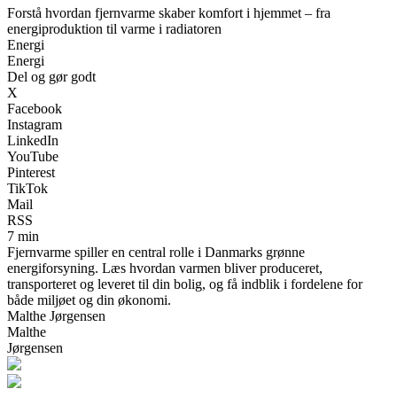
Forstå hvordan fjernvarme skaber komfort i hjemmet – fra
energiproduktion til varme i radiatoren
Energi
Energi
Del og gør godt
X
Facebook
Instagram
LinkedIn
YouTube
Pinterest
TikTok
Mail
RSS
7 min
Fjernvarme spiller en central rolle i Danmarks grønne
energiforsyning. Læs hvordan varmen bliver produceret,
transporteret og leveret til din bolig, og få indblik i fordelene for
både miljøet og din økonomi.
Malthe Jørgensen
Malthe
Jørgensen