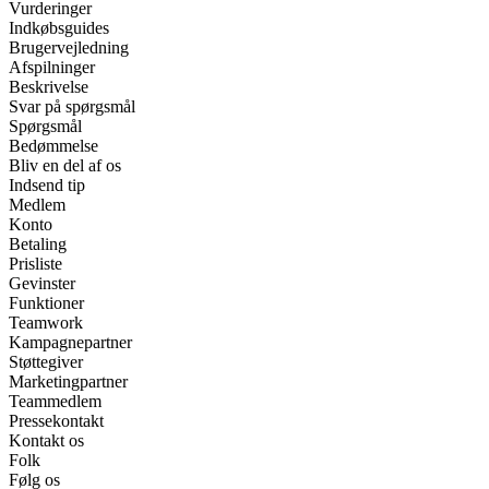
Vurderinger
Indkøbsguides
Brugervejledning
Afspilninger
Beskrivelse
Svar på spørgsmål
Spørgsmål
Bedømmelse
Bliv en del af os
Indsend tip
Medlem
Konto
Betaling
Prisliste
Gevinster
Funktioner
Teamwork
Kampagnepartner
Støttegiver
Marketingpartner
Teammedlem
Pressekontakt
Kontakt os
Folk
Følg os