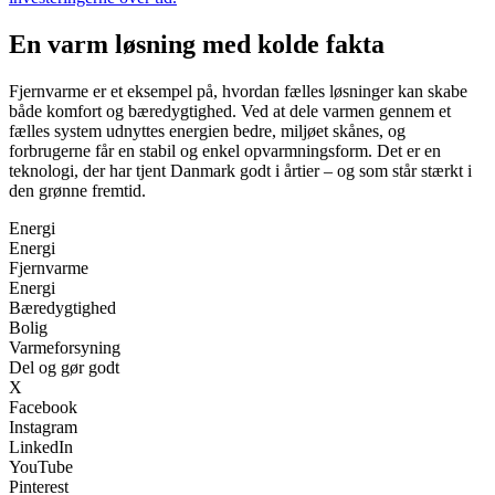
En varm løsning med kolde fakta
Fjernvarme er et eksempel på, hvordan fælles løsninger kan skabe
både komfort og bæredygtighed. Ved at dele varmen gennem et
fælles system udnyttes energien bedre, miljøet skånes, og
forbrugerne får en stabil og enkel opvarmningsform. Det er en
teknologi, der har tjent Danmark godt i årtier – og som står stærkt i
den grønne fremtid.
Energi
Energi
Fjernvarme
Energi
Bæredygtighed
Bolig
Varmeforsyning
Del og gør godt
X
Facebook
Instagram
LinkedIn
YouTube
Pinterest