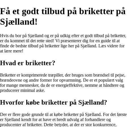
Få et godt tilbud på briketter på
Sjælland!
Hvis du bor på Sjælland og er på udkig efter et godt tilbud på briketter,
er du kommet til det rette sted! Vi præsenterer dig for en guide til at
finde de bedste tilbud på briketter lige her på Sjælland. Læs videre for
at lære mere!
Hvad er briketter?
Briketter er komprimerede træpiller, der bruges som brændsel til pejse,
brændeovne og andre former for opvarmning. De er et populært valg
for mange mennesker, da de er energieffektive, nemme at håndtere og
producerer minimal aske.
Hvorfor købe briketter på Sjælland?
Der er flere gode grunde til at købe briketter på Sjælland. For det første
er Sjælland kendt for at have et bredt udvalg af forhandlere og
producenter af briketter. Dette betyder, at der er stor konkurrence,