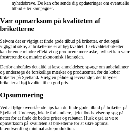
nyhedsbreve. De kan ofte sende dig opdateringer om eventuelle
tilbud eller kampagner.
Vær opmærksom på kvaliteten af
briketterne
Selvom det er vigtigt at finde gode tilbud på briketter, er det også
vigtigt at sikre, at briketterne er af høj kvalitet. Lavkvalitetsbriketter
kan brænde mindre effektivt og producere mere aske, hvilket kan være
frustrerende og mindre økonomisk i længden.
Derfor anbefales det altid at læse anmeldelser, spørge om anbefalinger
og undersøge de forskellige mærker og producenter, før du køber
briketter på Sjælland. Vælg en pålidelig leverandør, der tilbyder
briketter af høj kvalitet til en god pris.
Opsummering
Ved at følge ovenstående tips kan du finde gode tilbud på briketter på
Sjælland. Undersøg lokale forhandlere, tjek tilbudsaviser og søg på
nettet for at finde de bedste priser og rabatter. Husk også at være
opmærksom på kvaliteten af briketterne for at sikre optimal
brændværdi og minimal askeproduktion.