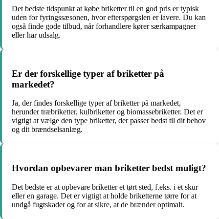
Det bedste tidspunkt at købe briketter til en god pris er typisk
uden for fyringssæsonen, hvor efterspørgslen er lavere. Du kan
også finde gode tilbud, når forhandlere kører særkampagner
eller har udsalg.
Er der forskellige typer af briketter på
markedet?
Ja, der findes forskellige typer af briketter på markedet,
herunder træbriketter, kulbriketter og biomassebriketter. Det er
vigtigt at vælge den type briketter, der passer bedst til dit behov
og dit brændselsanlæg.
Hvordan opbevarer man briketter bedst muligt?
Det bedste er at opbevare briketter et tørt sted, f.eks. i et skur
eller en garage. Det er vigtigt at holde briketterne tørre for at
undgå fugtskader og for at sikre, at de brænder optimalt.