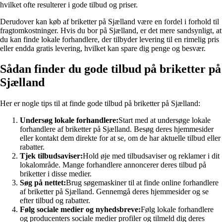
hvilket ofte resulterer i gode tilbud og priser.
Derudover kan køb af briketter på Sjælland være en fordel i forhold til
fragtomkostninger. Hvis du bor på Sjælland, er det mere sandsynligt, at
du kan finde lokale forhandlere, der tilbyder levering til en rimelig pris
eller endda gratis levering, hvilket kan spare dig penge og besvær.
Sådan finder du gode tilbud på briketter på
Sjælland
Her er nogle tips til at finde gode tilbud på briketter på Sjælland:
Undersøg lokale forhandlere:
Start med at undersøge lokale
forhandlere af briketter på Sjælland. Besøg deres hjemmesider
eller kontakt dem direkte for at se, om de har aktuelle tilbud eller
rabatter.
Tjek tilbudsaviser:
Hold øje med tilbudsaviser og reklamer i dit
lokalområde. Mange forhandlere annoncerer deres tilbud på
briketter i disse medier.
Søg på nettet:
Brug søgemaskiner til at finde online forhandlere
af briketter på Sjælland. Gennemgå deres hjemmesider og se
efter tilbud og rabatter.
Følg sociale medier og nyhedsbreve:
Følg lokale forhandlere
og producenters sociale medier profiler og tilmeld dig deres