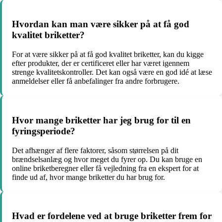
Hvordan kan man være sikker på at få god
kvalitet briketter?
For at være sikker på at få god kvalitet briketter, kan du kigge
efter produkter, der er certificeret eller har været igennem
strenge kvalitetskontroller. Det kan også være en god idé at læse
anmeldelser eller få anbefalinger fra andre forbrugere.
Hvor mange briketter har jeg brug for til en
fyringsperiode?
Det afhænger af flere faktorer, såsom størrelsen på dit
brændselsanlæg og hvor meget du fyrer op. Du kan bruge en
online briketberegner eller få vejledning fra en ekspert for at
finde ud af, hvor mange briketter du har brug for.
Hvad er fordelene ved at bruge briketter frem for