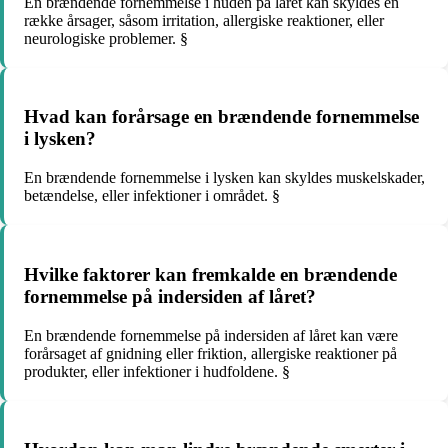
En brændende fornemmelse i huden på låret kan skyldes en
række årsager, såsom irritation, allergiske reaktioner, eller
neurologiske problemer. §
Hvad kan forårsage en brændende fornemmelse
i lysken?
En brændende fornemmelse i lysken kan skyldes muskelskader,
betændelse, eller infektioner i området. §
Hvilke faktorer kan fremkalde en brændende
fornemmelse på indersiden af låret?
En brændende fornemmelse på indersiden af låret kan være
forårsaget af gnidning eller friktion, allergiske reaktioner på
produkter, eller infektioner i hudfoldene. §