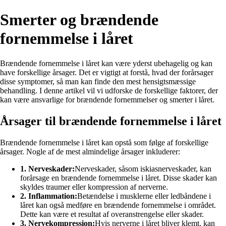
Smerter og brændende
fornemmelse i låret
Brændende fornemmelse i låret kan være yderst ubehagelig og kan
have forskellige årsager. Det er vigtigt at forstå, hvad der forårsager
disse symptomer, så man kan finde den mest hensigtsmæssige
behandling. I denne artikel vil vi udforske de forskellige faktorer, der
kan være ansvarlige for brændende fornemmelser og smerter i låret.
Årsager til brændende fornemmelse i låret
Brændende fornemmelse i låret kan opstå som følge af forskellige
årsager. Nogle af de mest almindelige årsager inkluderer:
1. Nerveskader:
Nerveskader, såsom iskiasnerveskader, kan
forårsage en brændende fornemmelse i låret. Disse skader kan
skyldes traumer eller kompression af nerverne.
2. Inflammation:
Betændelse i musklerne eller ledbåndene i
låret kan også medføre en brændende fornemmelse i området.
Dette kan være et resultat af overanstrengelse eller skader.
3. Nervekompression:
Hvis nerverne i låret bliver klemt, kan