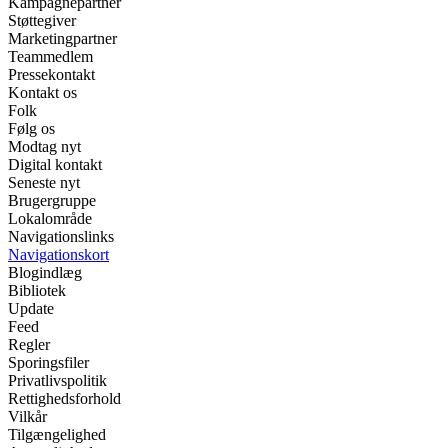
Kampagnepartner
Støttegiver
Marketingpartner
Teammedlem
Pressekontakt
Kontakt os
Folk
Følg os
Modtag nyt
Digital kontakt
Seneste nyt
Brugergruppe
Lokalområde
Navigationslinks
Navigationskort
Blogindlæg
Bibliotek
Update
Feed
Regler
Sporingsfiler
Privatlivspolitik
Rettighedsforhold
Vilkår
Tilgængelighed