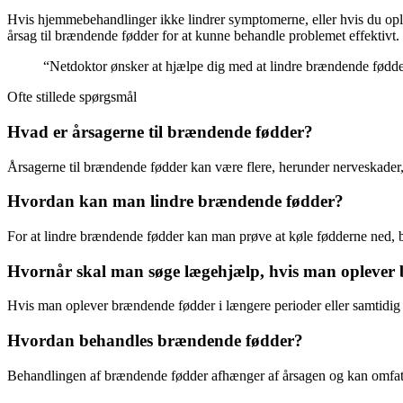
Hvis hjemmebehandlinger ikke lindrer symptomerne, eller hvis du opl
årsag til brændende fødder for at kunne behandle problemet effektivt.
“Netdoktor ønsker at hjælpe dig med at lindre brændende fødder
Ofte stillede spørgsmål
Hvad er årsagerne til brændende fødder?
Årsagerne til brændende fødder kan være flere, herunder nerveskader, 
Hvordan kan man lindre brændende fødder?
For at lindre brændende fødder kan man prøve at køle fødderne ned, b
Hvornår skal man søge lægehjælp, hvis man oplever
Hvis man oplever brændende fødder i længere perioder eller samtidi
Hvordan behandles brændende fødder?
Behandlingen af brændende fødder afhænger af årsagen og kan omfatte m