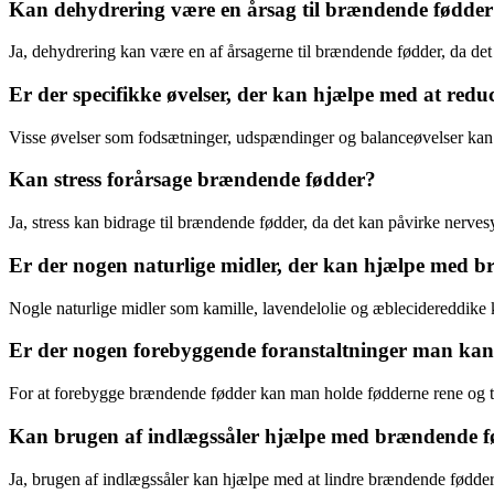
Kan dehydrering være en årsag til brændende fødde
Ja, dehydrering kan være en af årsagerne til brændende fødder, da det
Er der specifikke øvelser, der kan hjælpe med at red
Visse øvelser som fodsætninger, udspændinger og balanceøvelser kan
Kan stress forårsage brændende fødder?
Ja, stress kan bidrage til brændende fødder, da det kan påvirke ner
Er der nogen naturlige midler, der kan hjælpe med 
Nogle naturlige midler som kamille, lavendelolie og æblecidereddike
Er der nogen forebyggende foranstaltninger man kan
For at forebygge brændende fødder kan man holde fødderne rene og tør
Kan brugen af ​​indlægssåler hjælpe med brændende 
Ja, brugen af ​​indlægssåler kan hjælpe med at lindre brændende fødder 