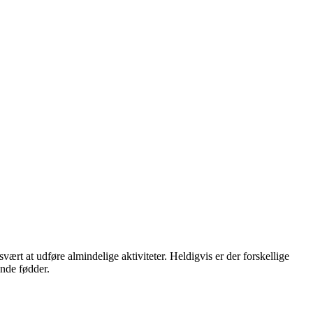
vært at udføre almindelige aktiviteter. Heldigvis er der forskellige
nde fødder.