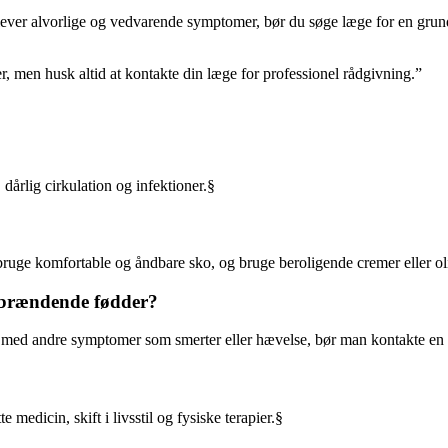
ever alvorlige og vedvarende symptomer, bør du søge læge for en grundi
, men husk altid at kontakte din læge for professionel rådgivning.”
dårlig cirkulation og infektioner.§
ruge komfortable og åndbare sko, og bruge beroligende cremer eller ol
 brændende fødder?
g med andre symptomer som smerter eller hævelse, bør man kontakte en
edicin, skift i livsstil og fysiske terapier.§