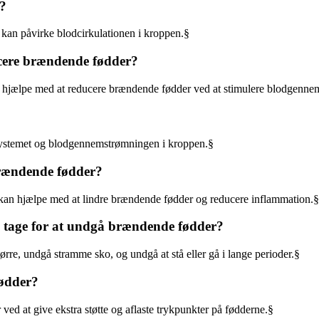
r?
 kan påvirke blodcirkulationen i kroppen.§
ucere brændende fødder?
 hjælpe med at reducere brændende fødder ved at stimulere blodgenne
vesystemet og blodgennemstrømningen i kroppen.§
brændende fødder?
 kan hjælpe med at lindre brændende fødder og reducere inflammation.§
 tage for at undgå brændende fødder?
re, undgå stramme sko, og undgå at stå eller gå i lange perioder.§
fødder?
ved at give ekstra støtte og aflaste trykpunkter på fødderne.§