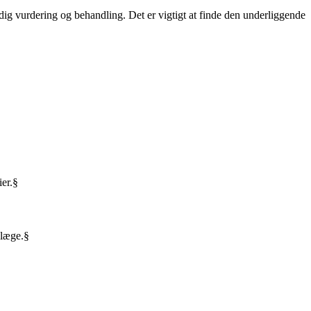
g vurdering og behandling. Det er vigtigt at finde den underliggende
ier.§
 læge.§