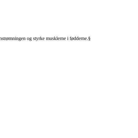
mstrømningen og styrke musklerne i fødderne.§