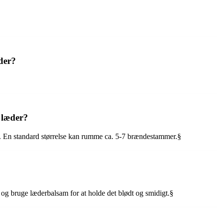
der?
 læder?
. En standard størrelse kan rumme ca. 5-7 brændestammer.§
og bruge læderbalsam for at holde det blødt og smidigt.§