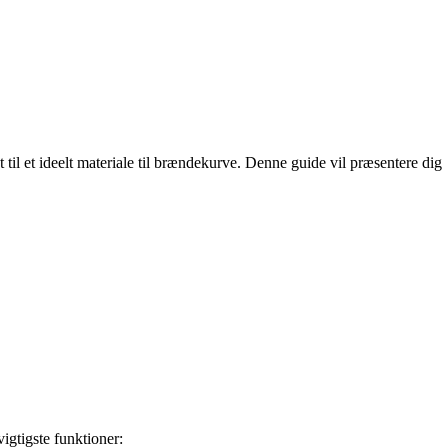
til et ideelt materiale til brændekurve. Denne guide vil præsentere dig
.
igtigste funktioner: