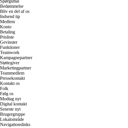
Spørgsmål
Bedømmelse
Bliv en del af os
Indsend tip
Medlem
Konto
Betaling
Prisliste
Gevinster
Funktioner
Teamwork
Kampagnepartner
Støttegiver
Marketingpartner
Teammedlem
Pressekontakt
Kontakt os
Folk
Følg os
Modtag nyt
Digital kontakt
Seneste nyt
Brugergruppe
Lokalområde
Navigationslinks