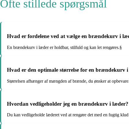
Ofte stillede spørgsmål
Hvad er fordelene ved at vælge en brændekurv i læ
En brændekurv i læder er holdbar, stilfuld og kan let rengøres.§
Hvad er den optimale størrelse for en brændekurv i
Størrelsen afhænger af mængden af brænde, du ønsker at opbevare
Hvordan vedligeholder jeg en brændekurv i læder?
Du kan vedligeholde læderet ved at rengøre det med en fugtig klud 