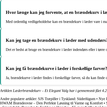
Hvor længe kan jeg forvente, at en brændekurv i læ
Med ordentlig vedligeholdelse kan en brændekurv i læder vare i ma
Kan jeg tage en brændekurv i læder med udendørs
Det er bedst at bruge en brændekurv i læder indendørs eller i tørre
Kan jeg få brændekurve i læder i forskellige farver
Ja, brændekurve i læder findes i forskellige farver, så du kan finde d
Artiklen Læderbrændekurv – Et Elegant Valg har i gennemsnit fået
4.2
Andre populære artikler:
SJS Træpiller i Tyskland: Süderlügum
•
Nye R
HWAM Brændeovne – Den Perfekte Løsning til Varme og Komfort
•