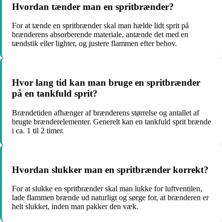
Hvordan tænder man en spritbrænder?
For at tænde en spritbrænder skal man hælde lidt sprit på
brænderens absorberende materiale, antænde det med en
tændstik eller lighter, og justere flammen efter behov.
Hvor lang tid kan man bruge en spritbrænder
på en tankfuld sprit?
Brændetiden afhænger af brænderens størrelse og antallet af
brugte brænderelementer. Generelt kan en tankfuld sprit brænde
i ca. 1 til 2 timer.
Hvordan slukker man en spritbrænder korrekt?
For at slukke en spritbrænder skal man lukke for luftventilen,
lade flammen brænde ud naturligt og sørge for, at brænderen er
helt slukket, inden man pakker den væk.