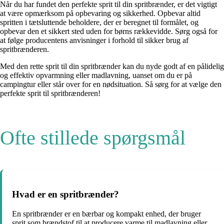
Når du har fundet den perfekte sprit til din spritbrænder, er det vigtigt
at være opmærksom på opbevaring og sikkerhed. Opbevar altid
spritten i tætsluttende beholdere, der er beregnet til formålet, og
opbevar den et sikkert sted uden for børns rækkevidde. Sørg også for
at følge producentens anvisninger i forhold til sikker brug af
spritbrænderen.
Med den rette sprit til din spritbrænder kan du nyde godt af en pålidelig
og effektiv opvarmning eller madlavning, uanset om du er på
campingtur eller står over for en nødsituation. Så sørg for at vælge den
perfekte sprit til spritbrænderen!
Ofte stillede spørgsmål
Hvad er en spritbrænder?
En spritbrænder er en bærbar og kompakt enhed, der bruger
sprit som brændstof til at producere varme til madlavning eller