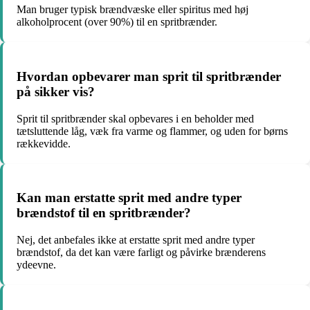
Man bruger typisk brændvæske eller spiritus med høj
alkoholprocent (over 90%) til en spritbrænder.
Hvordan opbevarer man sprit til spritbrænder
på sikker vis?
Sprit til spritbrænder skal opbevares i en beholder med
tætsluttende låg, væk fra varme og flammer, og uden for børns
rækkevidde.
Kan man erstatte sprit med andre typer
brændstof til en spritbrænder?
Nej, det anbefales ikke at erstatte sprit med andre typer
brændstof, da det kan være farligt og påvirke brænderens
ydeevne.