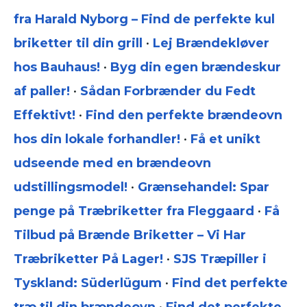
fra Harald Nyborg – Find de perfekte kul
briketter til din grill
•
Lej Brændekløver
hos Bauhaus!
•
Byg din egen brændeskur
af paller!
•
Sådan Forbrænder du Fedt
Effektivt!
•
Find den perfekte brændeovn
hos din lokale forhandler!
•
Få et unikt
udseende med en brændeovn
udstillingsmodel!
•
Grænsehandel: Spar
penge på Træbriketter fra Fleggaard
•
Få
Tilbud på Brænde Briketter – Vi Har
Træbriketter På Lager!
•
SJS Træpiller i
Tyskland: Süderlügum
•
Find det perfekte