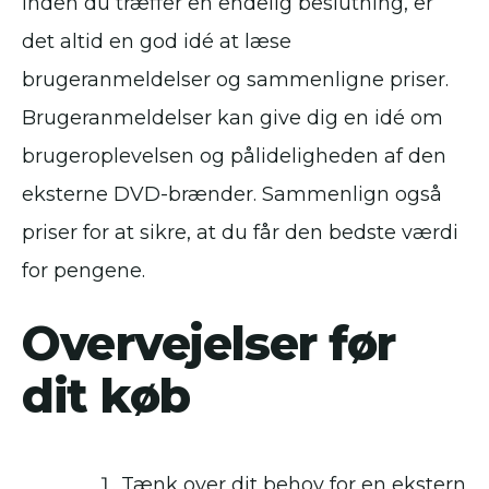
Inden du træffer en endelig beslutning, er
det altid en god idé at læse
brugeranmeldelser og sammenligne priser.
Brugeranmeldelser kan give dig en idé om
brugeroplevelsen og pålideligheden af den
eksterne DVD-brænder. Sammenlign også
priser for at sikre, at du får den bedste værdi
for pengene.
Overvejelser før
dit køb
Tænk over dit behov for en ekstern