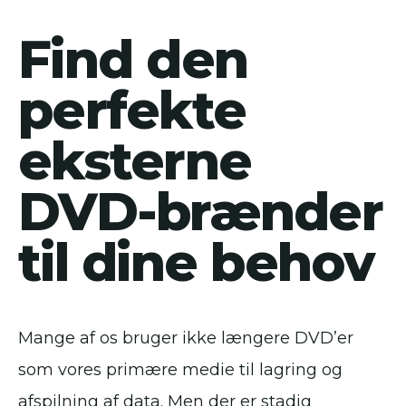
Find den
perfekte
eksterne
DVD-brænder
til dine behov
Mange af os bruger ikke længere DVD’er
som vores primære medie til lagring og
afspilning af data. Men der er stadig