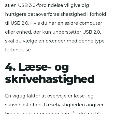
at en USB 3.0-forbindelse vil give dig
hurtigere dataoverførselshastighed i forhold
til USB 2.0. Hvis du har en ældre computer
eller enhed, der kun understøtter USB 2.0,
skal du vælge en brænder med denne type
forbindelse.
4. Læse- og
skrivehastighed
En vigtig faktor at overveje er læse- og
skrivehastighed. Læsehastigheden angiver,
hvor hurtigt brænderen kan få adgang til