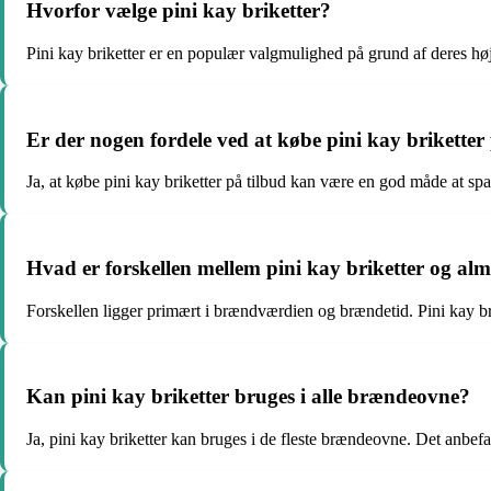
Hvorfor vælge pini kay briketter?
Pini kay briketter er en populær valgmulighed på grund af deres hø
Er der nogen fordele ved at købe pini kay briketter
Ja, at købe pini kay briketter på tilbud kan være en god måde at spar
Hvad er forskellen mellem pini kay briketter og al
Forskellen ligger primært i brændværdien og brændetid. Pini kay br
Kan pini kay briketter bruges i alle brændeovne?
Ja, pini kay briketter kan bruges i de fleste brændeovne. Det anbefal