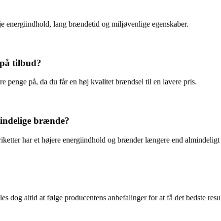
je energiindhold, lang brændetid og miljøvenlige egenskaber.
 på tilbud?
e penge på, da du får en høj kvalitet brændsel til en lavere pris.
mindelige brænde?
iketter har et højere energiindhold og brænder længere end almindelig
es dog altid at følge producentens anbefalinger for at få det bedste resul