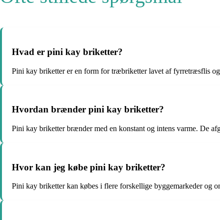
Hvad er pini kay briketter?
Pini kay briketter er en form for træbriketter lavet af fyrretræsflis
Hvordan brænder pini kay briketter?
Pini kay briketter brænder med en konstant og intens varme. De afg
Hvor kan jeg købe pini kay briketter?
Pini kay briketter kan købes i flere forskellige byggemarkeder og o