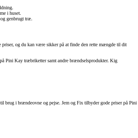
ldning.
me i huset.
r og genbrugt træ.
e priser, og du kan være sikker på at finde den rette mængde til dit
d på Pini Kay træbriketter samt andre brændselsprodukter. Kig
til brug i brændeovne og pejse. Jem og Fix tilbyder gode priser på Pini