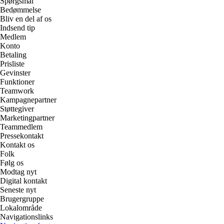
Spørgsmål
Bedømmelse
Bliv en del af os
Indsend tip
Medlem
Konto
Betaling
Prisliste
Gevinster
Funktioner
Teamwork
Kampagnepartner
Støttegiver
Marketingpartner
Teammedlem
Pressekontakt
Kontakt os
Folk
Følg os
Modtag nyt
Digital kontakt
Seneste nyt
Brugergruppe
Lokalområde
Navigationslinks