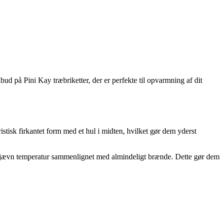
ud på Pini Kay træbriketter, der er perfekte til opvarmning af dit
stisk firkantet form med et hul i midten, hvilket gør dem yderst
e jævn temperatur sammenlignet med almindeligt brænde. Dette gør dem