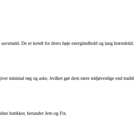
 og savsmuld. De er kendt for deres høje energiindhold og lang brændetid.
iver minimal røg og aske, hvilket gør dem mere miljøvenlige end tradit
nline butikker, herunder Jem og Fix.